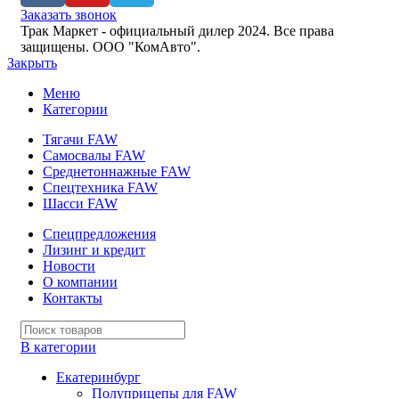
Заказать звонок
Трак Маркет - официальный дилер 2024. Все права
защищены.
ООО "КомАвто".
Закрыть
Меню
Категории
Тягачи FAW
Самосвалы FAW
Среднетоннажные FAW
Спецтехника FAW
Шасси FAW
Спецпредложения
Лизинг и кредит
Новости
О компании
Контакты
В категории
Екатеринбург
Полуприцепы для FAW