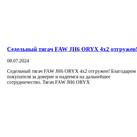
Седельный тягач FAW JH6 ORYX 4х2 отгружен
08.07.2024
Седельный тягач FAW JH6 ORYX 4х2 отгружен! Благодарим
покупателя за доверие и надеемся на дальнейшее
сотрудничество. Тягач FAW JH6 ORYX