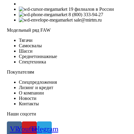
19 филиалов в России
8 (800) 333-94-27
sale@mirtm.ru
Модельный ряд FAW
Тягачи
Самосвалы
Шасси
Среднетоннажные
Спецтехника
Покупателям
Спецпредложения
Лизинг и кредит
О компании
Новости
Контакты
Наши соцсети
Vk
Youtube
Telegram