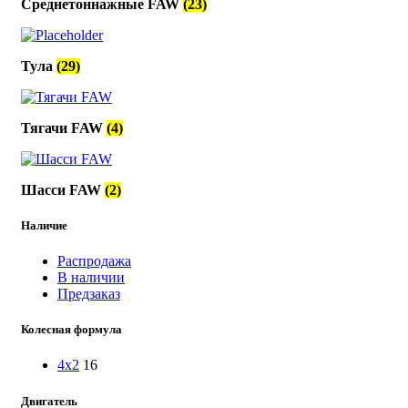
Среднетоннажные FAW
(23)
Тула
(29)
Тягачи FAW
(4)
Шасси FAW
(2)
Наличие
Распродажа
В наличии
Предзаказ
Колесная формула
4x2
16
Двигатель