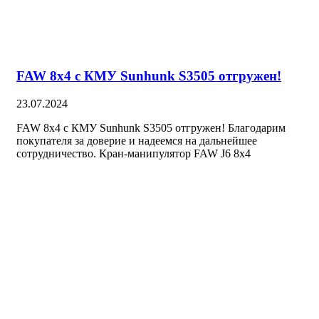
FAW 8х4 с КМУ Sunhunk S3505 отгружен!
23.07.2024
FAW 8х4 с КМУ Sunhunk S3505 отгружен! Благодарим
покупателя за доверие и надеемся на дальнейшее
сотрудничество. Кран-манипулятор FAW J6 8х4