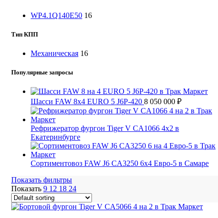
WP4.1Q140E50
16
Тип КПП
Механическая
16
Популярные запросы
Шасси FAW 8х4 EURO 5 J6P-420
8 050 000
₽
Рефрижератор фургон Tiger V CA1066 4x2 в
Екатеринбурге
Сортиментовоз FAW J6 CA3250 6х4 Евро-5 в Самаре
Показать фильтры
Показать
9
12
18
24