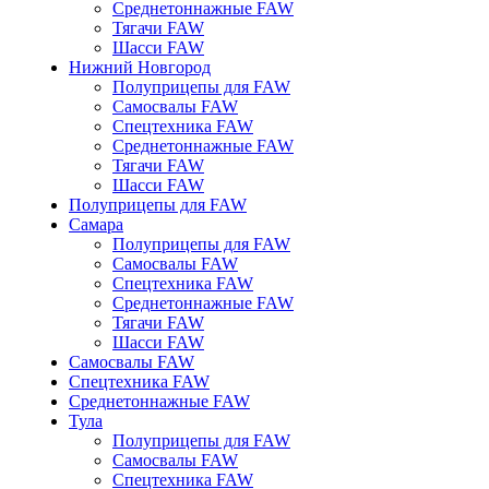
Среднетоннажные FAW
Тягачи FAW
Шасси FAW
Нижний Новгород
Полуприцепы для FAW
Самосвалы FAW
Спецтехника FAW
Среднетоннажные FAW
Тягачи FAW
Шасси FAW
Полуприцепы для FAW
Самара
Полуприцепы для FAW
Самосвалы FAW
Спецтехника FAW
Среднетоннажные FAW
Тягачи FAW
Шасси FAW
Самосвалы FAW
Спецтехника FAW
Среднетоннажные FAW
Тула
Полуприцепы для FAW
Самосвалы FAW
Спецтехника FAW