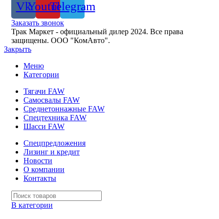
Vk
Youtube
Telegram
Заказать звонок
Трак Маркет - официальный дилер 2024. Все права
защищены.
ООО "КомАвто".
Закрыть
Меню
Категории
Тягачи FAW
Самосвалы FAW
Среднетоннажные FAW
Спецтехника FAW
Шасси FAW
Спецпредложения
Лизинг и кредит
Новости
О компании
Контакты
В категории