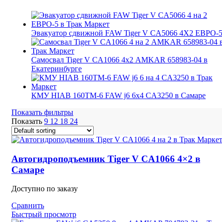
Эвакуатор сдвижной FAW Tiger V CA5066 4X2 ЕВРО-
Самосвал Tiger V CA1066 4х2 AMKAR 658983-04 в
Екатеринбурге
КМУ HIAB 160TM-6 FAW j6 6х4 CA3250 в Самаре
Показать фильтры
Показать
9
12
18
24
Автогидроподъемник Tiger V CA1066 4×2 в
Самаре
Доступно по заказу
Сравнить
Быстрый просмотр