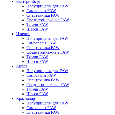
Екатеринбург
Полуприцепы для FAW
Самосвалы FAW
Спецтехника FAW
Среднетоннажные FAW
Тягачи FAW
Шасси FAW
Ижевск
Полуприцепы для FAW
Самосвалы FAW
Спецтехника FAW
Среднетоннажные FAW
Тягачи FAW
Шасси FAW
Киров
Полуприцепы для FAW
Самосвалы FAW
Спецтехника FAW
Среднетоннажные FAW
Тягачи FAW
Шасси FAW
Краснодар
Полуприцепы для FAW
Самосвалы FAW
Спецтехника FAW