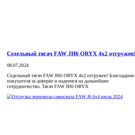
Седельный тягач FAW JH6 ORYX 4х2 отгружен
08.07.2024
Седельный тягач FAW JH6 ORYX 4х2 отгружен! Благодарим
покупателя за доверие и надеемся на дальнейшее
сотрудничество. Тягач FAW JH6 ORYX