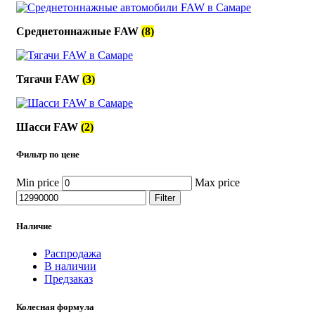
Среднетоннажные FAW
(8)
Тягачи FAW
(3)
Шасси FAW
(2)
Фильтр по цене
Min price
Max price
Filter
Наличие
Распродажа
В наличии
Предзаказ
Колесная формула