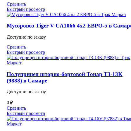
Сравнить
Быстрый просмотр
Мусоровоз Tiger V CA1066 4х2 ЕВРО-5 в Самар
Доступно по заказу
Сравнить
Быстрый просмотр
Полуприцеп шторно-бортовой Тонар T3-13K
(9888) в Самаре
Доступно по заказу
0
₽
Сравнить
Быстрый просмотр