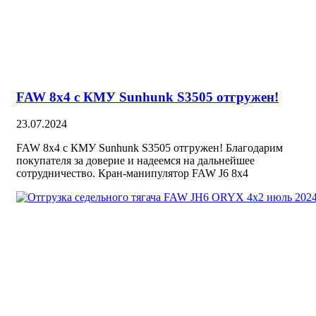
FAW 8х4 с КМУ Sunhunk S3505 отгружен!
23.07.2024
FAW 8х4 с КМУ Sunhunk S3505 отгружен! Благодарим
покупателя за доверие и надеемся на дальнейшее
сотрудничество. Кран-манипулятор FAW J6 8х4