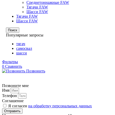
Среднетоннажные FAW
Тягачи FAW
Шасси FAW
Тягачи FAW
Шасси FAW
Поиск
Популярные запросы
тягач
самосвал
шасси
Фильтры
0
Сравнить
Позвонить
Позвоните мне
Имя
Телефон
Соглашение
Я согласен
на обработку персональных данных
Отправить