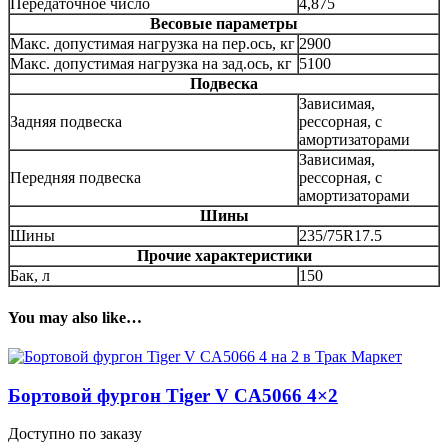
Передаточное число
4,875
Весовые параметры
Макс. допустимая нагрузка на пер.ось, кг
2900
Макс. допустимая нагрузка на зад.ось, кг
5100
Подвеска
Зависимая,
Задняя подвеска
рессорная, с
амортизаторами
Зависимая,
Передняя подвеска
рессорная, с
амортизаторами
Шины
Шины
235/75R17.5
Прочие характеристики
Бак, л
150
You may also like…
Бортовой фургон Tiger V CA5066 4×2
Доступно по заказу