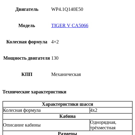
Двигатель
WP4.1Q140E50
Модель
TIGER V CA5066
Колесная формула
4×2
Мощность двигателя
130
КПП
Механическая
Технические характеристики
Характеристики шасси
Колесная формула
4x2
Кабина
Однорядная,
Описание кабины
трёхместная
Размеры