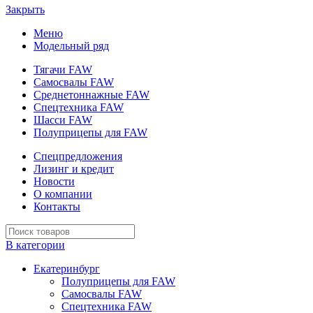
Закрыть
Меню
Модельный ряд
Тягачи FAW
Самосвалы FAW
Среднетоннажные FAW
Спецтехника FAW
Шасси FAW
Полуприцепы для FAW
Спецпредложения
Лизинг и кредит
Новости
О компании
Контакты
В категории
Екатеринбург
Полуприцепы для FAW
Самосвалы FAW
Спецтехника FAW