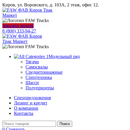
Киров, ул. Воровского, д. 103А, 2 этаж, офис 12.
Заказать звонок
8 (800) 333-94-27
Модельный ряд
Тягачи
Самосвалы
Среднетоннажные
Спецтехника
Шасси
Полуприцепы
Спецпредложения
Лизинг и кредит
О компании
Контакты
Поиск
0
Сравнить