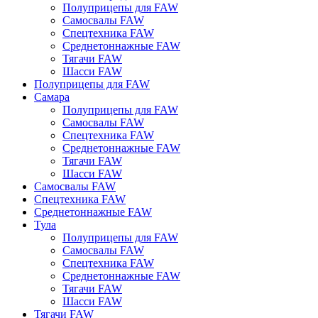
Полуприцепы для FAW
Самосвалы FAW
Спецтехника FAW
Среднетоннажные FAW
Тягачи FAW
Шасси FAW
Полуприцепы для FAW
Самара
Полуприцепы для FAW
Самосвалы FAW
Спецтехника FAW
Среднетоннажные FAW
Тягачи FAW
Шасси FAW
Самосвалы FAW
Спецтехника FAW
Среднетоннажные FAW
Тула
Полуприцепы для FAW
Самосвалы FAW
Спецтехника FAW
Среднетоннажные FAW
Тягачи FAW
Шасси FAW
Тягачи FAW