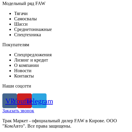
Модельный ряд FAW
Тягачи
Самосвалы
Шасси
Среднетоннажные
Спецтехника
Покупателям
Спецпредложения
Лизинг и кредит
О компании
Новости
Контакты
Наши соцсети
Vk
Youtube
Telegram
Заказать звонок
Трак Маркет - официальный дилер FAW в Кирове. ООО
"КомАвто". Все права защищены.