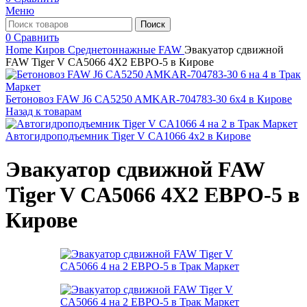
Меню
Поиск
0
Сравнить
Home
Киров
Среднетоннажные FAW
Эвакуатор сдвижной
FAW Tiger V CA5066 4X2 ЕВРО-5 в Кирове
Бетоновоз FAW J6 CA5250 AMKAR-704783-30 6x4 в Кирове
Назад к товарам
Автогидроподъемник Tiger V CA1066 4x2 в Кирове
Эвакуатор сдвижной FAW
Tiger V CA5066 4X2 ЕВРО-5 в
Кирове