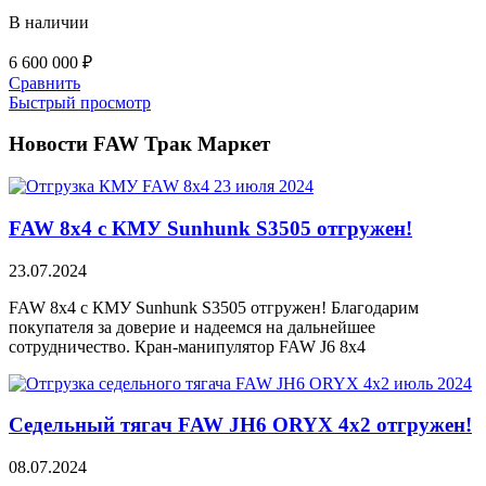
В наличии
6 600 000
₽
Сравнить
Быстрый просмотр
Новости FAW Трак Маркет
FAW 8х4 с КМУ Sunhunk S3505 отгружен!
23.07.2024
FAW 8х4 с КМУ Sunhunk S3505 отгружен! Благодарим
покупателя за доверие и надеемся на дальнейшее
сотрудничество. Кран-манипулятор FAW J6 8х4
Седельный тягач FAW JH6 ORYX 4х2 отгружен!
08.07.2024