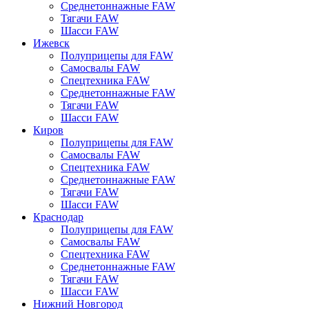
Среднетоннажные FAW
Тягачи FAW
Шасси FAW
Ижевск
Полуприцепы для FAW
Самосвалы FAW
Спецтехника FAW
Среднетоннажные FAW
Тягачи FAW
Шасси FAW
Киров
Полуприцепы для FAW
Самосвалы FAW
Спецтехника FAW
Среднетоннажные FAW
Тягачи FAW
Шасси FAW
Краснодар
Полуприцепы для FAW
Самосвалы FAW
Спецтехника FAW
Среднетоннажные FAW
Тягачи FAW
Шасси FAW
Нижний Новгород