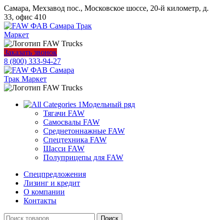
Самара, Мехзавод пос., Московское шоссе, 20-й километр, д.
33, офис 410
Заказать звонок
8 (800) 333-94-27
Модельный ряд
Тягачи FAW
Самосвалы FAW
Среднетоннажные FAW
Спецтехника FAW
Шасси FAW
Полуприцепы для FAW
Спецпредложения
Лизинг и кредит
О компании
Контакты
Поиск