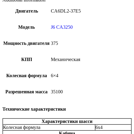
Двигатель
CA6DL2-37E5
Модель
J6 CA3250
Мощность двигателя
375
КПП
Механическая
Колесная формула
6×4
Разрешенная масса
35100
Технические характеристики
Характеристики шасси
Колесная формула
6x4
Кабина