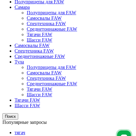
Полуприцепы для FAW
Самара
Полуприцепы для FAW
Самосвалы FAW
Спецтехника FAW
Среднетоннажные FAW
Тягачи FAW
Шасси FAW
Самосвалы FAW
Спецтехника FAW
Среднетоннажные FAW
Тула
Полуприцепы для FAW
Самосвалы FAW
Спецтехника FAW
Среднетоннажные FAW
Тягачи FAW
Шасси FAW
Тягачи FAW
Шасси FAW
Поиск
Популярные запросы
тягач