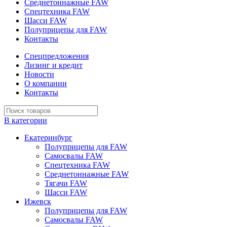
Среднетоннажные FAW
Спецтехника FAW
Шасси FAW
Полуприцепы для FAW
Контакты
Спецпредложения
Лизинг и кредит
Новости
О компании
Контакты
В категории
Екатеринбург
Полуприцепы для FAW
Самосвалы FAW
Спецтехника FAW
Среднетоннажные FAW
Тягачи FAW
Шасси FAW
Ижевск
Полуприцепы для FAW
Самосвалы FAW