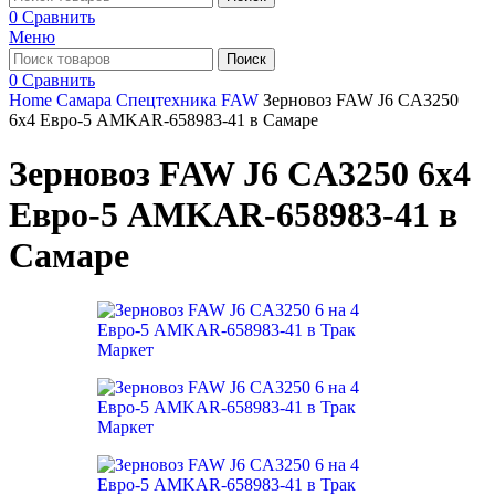
0
Сравнить
Меню
Поиск
0
Сравнить
Home
Самара
Спецтехника FAW
Зерновоз FAW J6 CA3250
6х4 Евро-5 AMKAR-658983-41 в Самаре
Зерновоз FAW J6 CA3250 6х4
Евро-5 AMKAR-658983-41 в
Самаре