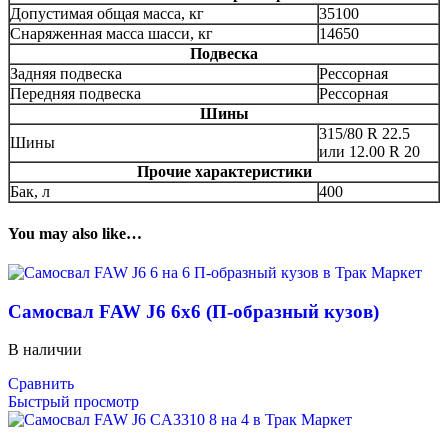
Допустимая общая масса, кг
35100
Снаряженная масса шасси, кг
14650
Подвеска
Задняя подвеска
Рессорная
Передняя подвеска
Рессорная
Шины
315/80 R 22.5
Шины
или 12.00 R 20
Прочие характеристики
Бак, л
400
You may also like…
Самосвал FAW J6 6х6 (П-образный кузов)
В наличии
Сравнить
Быстрый просмотр