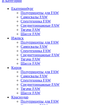
В категории
Екатеринбург
Полуприцепы для FAW
Самосвалы FAW
Спецтехника FAW
Среднетоннажные FAW
Тягачи FAW
Шасси FAW
Ижевск
Полуприцепы для FAW
Самосвалы FAW
Спецтехника FAW
Среднетоннажные FAW
Тягачи FAW
Шасси FAW
Киров
Полуприцепы для FAW
Самосвалы FAW
Спецтехника FAW
Среднетоннажные FAW
Тягачи FAW
Шасси FAW
Краснодар
Полуприцепы для FAW