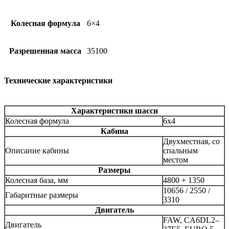
Колесная формула
6×4
Разрешенная масса
35100
Технические характеристики
Характеристики шасси
Колесная формула
6x4
Кабина
Двухместная, со
Описание кабины
спальным
местом
Размеры
Колесная база, мм
4800 + 1350
10656 / 2550 /
Габаритные размеры
3310
Двигатель
FAW, CA6DL2–
Двигатель