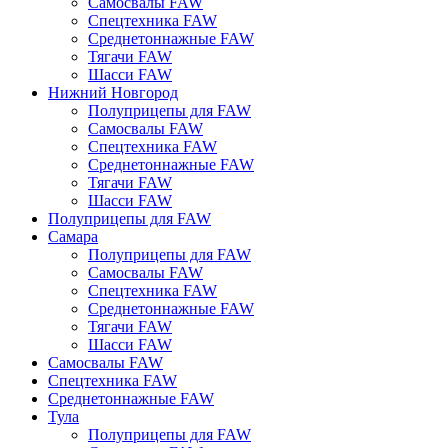
Самосвалы FAW
Спецтехника FAW
Среднетоннажные FAW
Тягачи FAW
Шасси FAW
Нижний Новгород
Полуприцепы для FAW
Самосвалы FAW
Спецтехника FAW
Среднетоннажные FAW
Тягачи FAW
Шасси FAW
Полуприцепы для FAW
Самара
Полуприцепы для FAW
Самосвалы FAW
Спецтехника FAW
Среднетоннажные FAW
Тягачи FAW
Шасси FAW
Самосвалы FAW
Спецтехника FAW
Среднетоннажные FAW
Тула
Полуприцепы для FAW