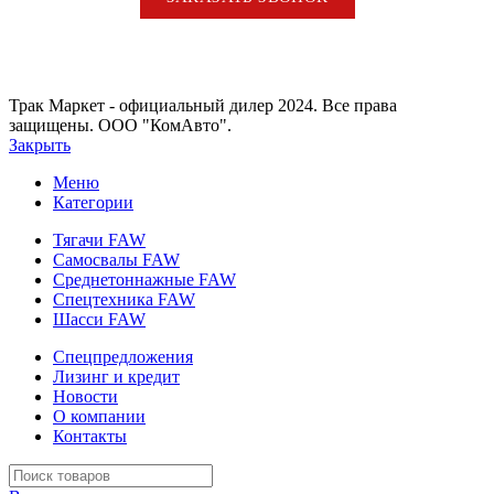
Трак Маркет - официальный дилер 2024. Все права
защищены.
ООО "КомАвто".
Закрыть
Меню
Категории
Тягачи FAW
Самосвалы FAW
Среднетоннажные FAW
Спецтехника FAW
Шасси FAW
Спецпредложения
Лизинг и кредит
Новости
О компании
Контакты