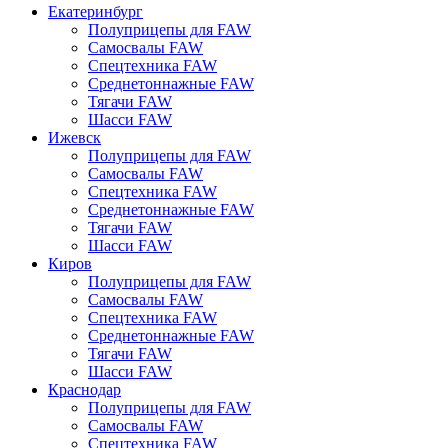
Екатеринбург
Полуприцепы для FAW
Самосвалы FAW
Спецтехника FAW
Среднетоннажные FAW
Тягачи FAW
Шасси FAW
Ижевск
Полуприцепы для FAW
Самосвалы FAW
Спецтехника FAW
Среднетоннажные FAW
Тягачи FAW
Шасси FAW
Киров
Полуприцепы для FAW
Самосвалы FAW
Спецтехника FAW
Среднетоннажные FAW
Тягачи FAW
Шасси FAW
Краснодар
Полуприцепы для FAW
Самосвалы FAW
Спецтехника FAW