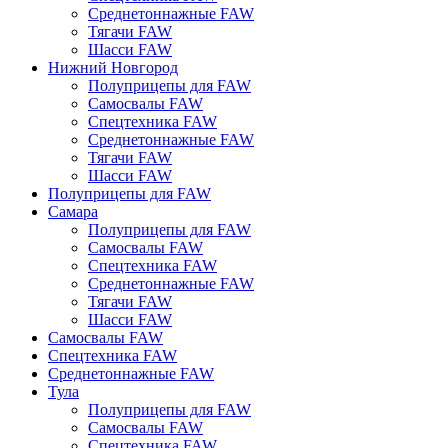
Среднетоннажные FAW
Тягачи FAW
Шасси FAW
Нижний Новгород
Полуприцепы для FAW
Самосвалы FAW
Спецтехника FAW
Среднетоннажные FAW
Тягачи FAW
Шасси FAW
Полуприцепы для FAW
Самара
Полуприцепы для FAW
Самосвалы FAW
Спецтехника FAW
Среднетоннажные FAW
Тягачи FAW
Шасси FAW
Самосвалы FAW
Спецтехника FAW
Среднетоннажные FAW
Тула
Полуприцепы для FAW
Самосвалы FAW
Спецтехника FAW