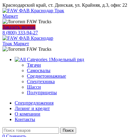
Краснодарский край, ст. Динская, ул. Крайняя, д.3, офис 22
Заказать звонок
8 (800) 333-94-27
Модельный ряд
Тягачи
Самосвалы
Среднетоннажные
Спецтехника
Шасси
Полуприцепы
Спецпредложения
Лизинг и кредит
О компании
Контакты
Поиск
0
Сравнить