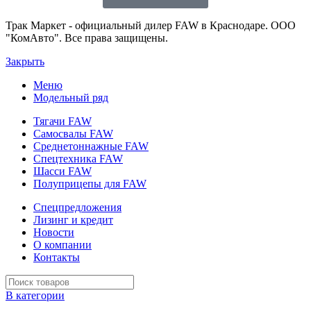
Трак Маркет - официальный дилер FAW в Краснодаре. ООО
"КомАвто". Все права защищены.
Закрыть
Меню
Модельный ряд
Тягачи FAW
Самосвалы FAW
Среднетоннажные FAW
Спецтехника FAW
Шасси FAW
Полуприцепы для FAW
Спецпредложения
Лизинг и кредит
Новости
О компании
Контакты
В категории