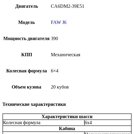
Двигатель
CA6DM2-39E51
Модель
FAW J6
Мощность двигателя
390
КПП
Механическая
Колесная формула
6×4
Объем кузова
20 кубов
Технические характеристики
Характеристики шасси
Колесная формула
6x4
Кабина