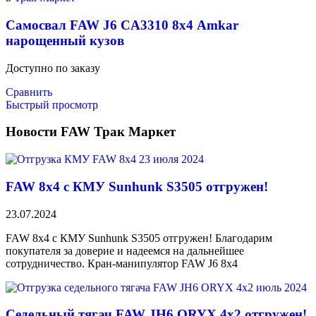
Самосвал FAW J6 CA3310 8х4 Amkar
нарощенный кузов
Доступно по заказу
Сравнить
Быстрый просмотр
Новости FAW Трак Маркет
FAW 8х4 с КМУ Sunhunk S3505 отгружен!
23.07.2024
FAW 8х4 с КМУ Sunhunk S3505 отгружен! Благодарим
покупателя за доверие и надеемся на дальнейшее
сотрудничество. Кран-манипулятор FAW J6 8х4
Седельный тягач FAW JH6 ORYX 4х2 отгружен!