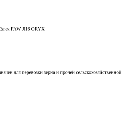
. Тягач FAW JH6 ORYX
начен для перевозки зерна и прочей сельскохозяйственной