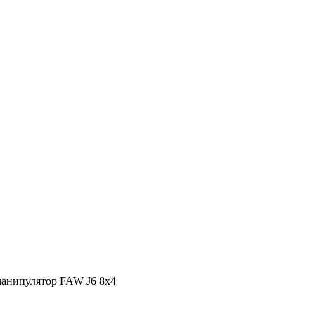
манипулятор FAW J6 8х4