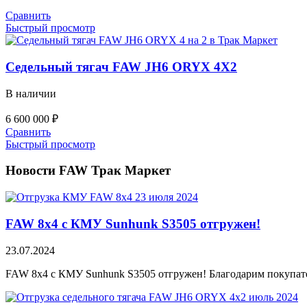
Сравнить
Быстрый просмотр
Седельный тягач FAW JH6 ORYX 4X2
В наличии
6 600 000
₽
Сравнить
Быстрый просмотр
Новости FAW Трак Маркет
FAW 8х4 с КМУ Sunhunk S3505 отгружен!
23.07.2024
FAW 8х4 с КМУ Sunhunk S3505 отгружен! Благодарим покупател