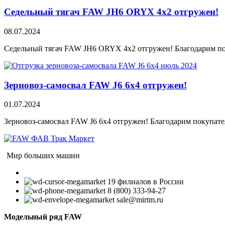
Седельный тягач FAW JH6 ORYX 4х2 отгружен!
08.07.2024
Седельный тягач FAW JH6 ORYX 4х2 отгружен! Благодарим пок
Зерновоз-самосвал FAW J6 6х4 отгружен!
01.07.2024
Зерновоз-самосвал FAW J6 6х4 отгружен! Благодарим покупател
Мир больших машин
19 филиалов в России
8 (800) 333-94-27
sale@mirtm.ru
Модельный ряд FAW