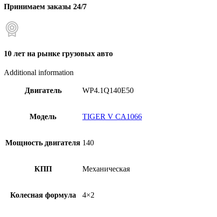
Принимаем заказы 24/7
10 лет на рынке грузовых авто
Additional information
Двигатель
WP4.1Q140E50
Модель
TIGER V CA1066
Мощность двигателя
140
КПП
Механическая
Колесная формула
4×2