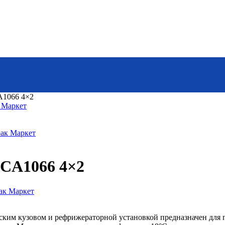
A1066 4×2
 CA1066 4×2
ским кузовом и рефрижераторной установкой предназначен для п