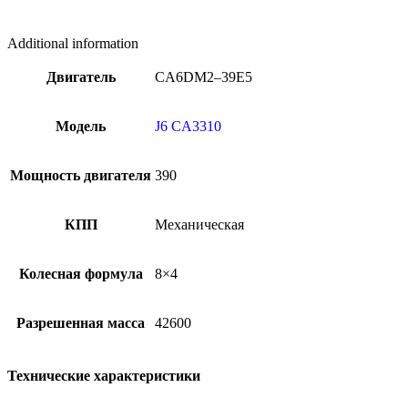
Additional information
Двигатель
CA6DM2–39E5
Модель
J6 CA3310
Мощность двигателя
390
КПП
Механическая
Колесная формула
8×4
Разрешенная масса
42600
Технические характеристики