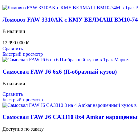
Ломовоз FAW 3310AK с КМУ ВЕЛМАШ ВМ10-7
В наличии
12 990 000
₽
Сравнить
Быстрый просмотр
Самосвал FAW J6 6х6 (П-образный кузов)
В наличии
Сравнить
Быстрый просмотр
Самосвал FAW J6 CA3310 8х4 Amkar нарощенны
Доступно по заказу