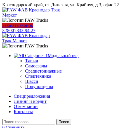
Краснодарский край, ст. Динская, ул. Крайняя, д.3, офис 22
Заказать звонок
8 (800) 333-94-27
Модельный ряд
Тягачи
Самосвалы
Среднетоннажные
Спецтехника
Шасси
Полуприцепы
Спецпредложения
Лизинг и кредит
О компании
Контакты
Поиск
0
Сравнить