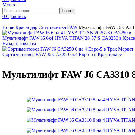
Меню
Поиск
0
Сравнить
Home
Краснодар
Спецтехника FAW
Мультилифт FAW J6 CA331
Мультилифт FAW J6 6х4 HYVA TITAN 20-57-S CA3250 в Красн
Назад к товарам
Сортиментовоз FAW J6 CA3250 6х4 Евро-5 в Краснодаре
Мультилифт FAW J6 CA3310 8