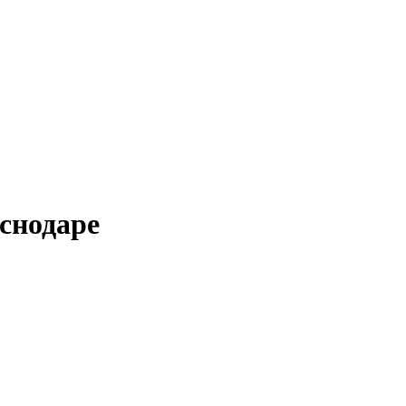
снодаре