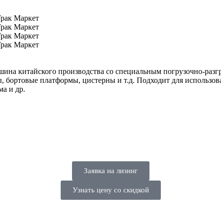
шина китайского производства со специальным погрузочно-раз
ры, бортовые платформы, цистерны и т.д. Подходит для использ
а и др.
Заявка на лизинг
Узнать цену со скидкой