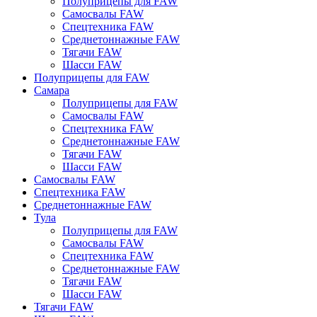
Полуприцепы для FAW
Самосвалы FAW
Спецтехника FAW
Среднетоннажные FAW
Тягачи FAW
Шасси FAW
Полуприцепы для FAW
Самара
Полуприцепы для FAW
Самосвалы FAW
Спецтехника FAW
Среднетоннажные FAW
Тягачи FAW
Шасси FAW
Самосвалы FAW
Спецтехника FAW
Среднетоннажные FAW
Тула
Полуприцепы для FAW
Самосвалы FAW
Спецтехника FAW
Среднетоннажные FAW
Тягачи FAW
Шасси FAW
Тягачи FAW