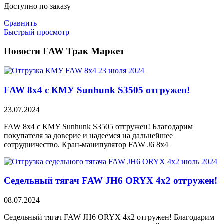
Доступно по заказу
Сравнить
Быстрый просмотр
Новости FAW Трак Маркет
FAW 8х4 с КМУ Sunhunk S3505 отгружен!
23.07.2024
FAW 8х4 с КМУ Sunhunk S3505 отгружен! Благодарим
покупателя за доверие и надеемся на дальнейшее
сотрудничество. Кран-манипулятор FAW J6 8х4
Седельный тягач FAW JH6 ORYX 4х2 отгружен!
08.07.2024
Седельный тягач FAW JH6 ORYX 4х2 отгружен! Благодарим