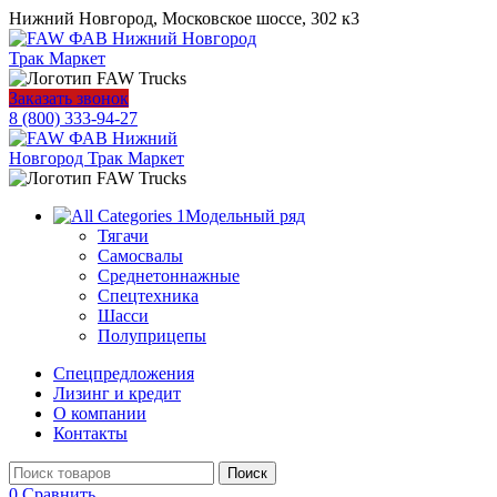
Нижний Новгород, Московское шоссе, 302 к3
Заказать звонок
8 (800) 333-94-27
Модельный ряд
Тягачи
Самосвалы
Среднетоннажные
Спецтехника
Шасси
Полуприцепы
Спецпредложения
Лизинг и кредит
О компании
Контакты
Поиск
0
Сравнить