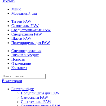
Закрыть
Меню
Модельный ряд
Тягачи FAW
Самосвалы FAW
Среднетоннажные FAW
Спецтехника FAW
Шасси FAW
Полуприцепы для FAW
Спецпредложения
Лизинг и кредит
Новости
О компании
Контакты
В категории
Екатеринбург
Полуприцепы для FAW
Самосвалы FAW
Спецтехника FAW
Среднетоннажные FAW