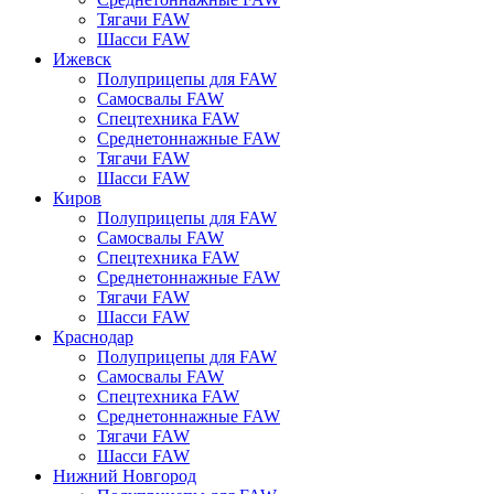
Тягачи FAW
Шасси FAW
Ижевск
Полуприцепы для FAW
Самосвалы FAW
Спецтехника FAW
Среднетоннажные FAW
Тягачи FAW
Шасси FAW
Киров
Полуприцепы для FAW
Самосвалы FAW
Спецтехника FAW
Среднетоннажные FAW
Тягачи FAW
Шасси FAW
Краснодар
Полуприцепы для FAW
Самосвалы FAW
Спецтехника FAW
Среднетоннажные FAW
Тягачи FAW
Шасси FAW
Нижний Новгород