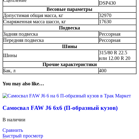
Сцепление
DSP430
Весовые параметры
Допустимая общая масса, кг
32970
Снаряженная масса шасси, кг
17630
Подвеска
Задняя подвеска
Рессорная
Передняя подвеска
Рессорная
Шины
315/80 R 22.5
Шины
или 12.00 R 20
Прочие характеристики
Бак, л
400
You may also like…
Самосвал FAW J6 6х6 (П-образный кузов)
В наличии
Сравнить
Быстрый просмотр