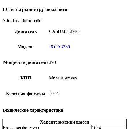
10 лет на рынке грузовых авто
Additional information
Двигатель
CA6DM2–39E5
Модель
J6 CA3250
Мощность двигателя
390
КПП
Механическая
Колесная формула
10×4
Технические характеристики
Характеристики шасси
Колесная формула
10x4